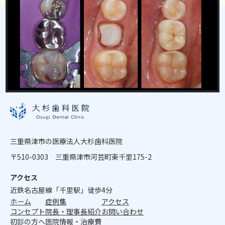
三重県津市の医療法人大杉歯科医院
〒510-0303 三重県津市河芸町東千里175-2
アクセス
近鉄名古屋線「千里駅」徒歩4分
ホーム
症例集
アクセス
コンセプト
院長・理事長紹介
お問い合わせ
初診の方へ
医院情報・治療費