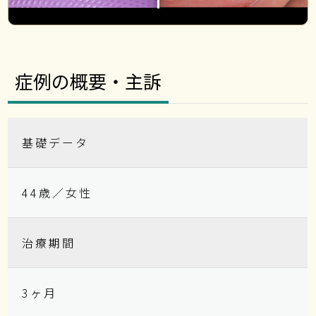
症例の概要・主訴
基礎データ
44歳／女性
治療期間
3ヶ月