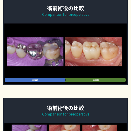
術前術後の比較
Comparison for preoperative
術前術後の比較
Comparison for preoperative