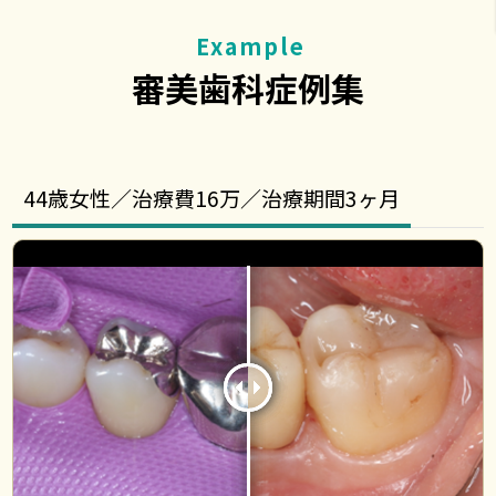
Example
審美歯科症例集
44歳女性／治療費16万／治療期間3ヶ月