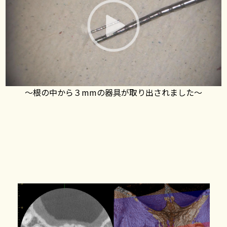
〜根の中から３mmの器具が取り出されました〜