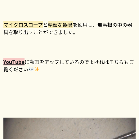
マイクロスコープ
と
精密な器具
を使用し、無事根の中の器
具を取り出すことができました。
YouTube
に動画をアップしているのでよければそちらもご
覧ください