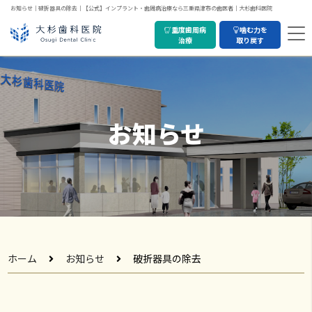
お知らせ｜破折器具の除去｜【公式】インプラント・歯周病治療なら三重県津市の歯医者｜大杉歯科医院
重度歯周病
噛む力を
治療
取り戻す
お知らせ
ホーム
お知らせ
破折器具の除去