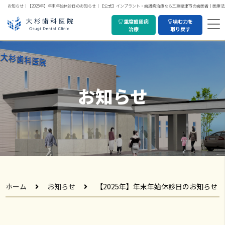
お知らせ｜【2025年】年末年始休診日のお知らせ｜【公式】インプラント・歯周病治療なら三重県津市の歯医者｜医療
重度歯周病
噛む力を
治療
取り戻す
お知らせ
ホーム
お知らせ
【2025年】年末年始休診日のお知らせ