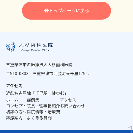
トップページに戻る
三重県津市の医療法人大杉歯科医院
〒510-0303 三重県津市河芸町東千里175-2
アクセス
近鉄名古屋線「千里駅」徒歩4分
ホーム
症例集
アクセス
コンセプト
院長・理事長紹介
お問い合わせ
初診の方へ
医院情報・治療費
診療案内
よくある質問