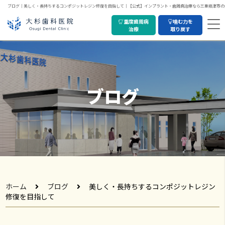
ブログ｜美しく・長持ちするコンポジットレジン修復を目指して｜【公式】インプラント・歯周病治療なら三重県津市の
重度歯周病
噛む力を
治療
取り戻す
ブログ
ホーム
ブログ
美しく・長持ちするコンポジットレジン
修復を目指して