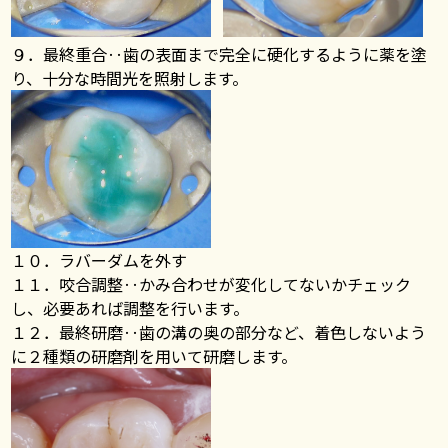
９．最終重合‥歯の表面まで完全に硬化するように薬を塗
り、十分な時間光を照射します。
１０．ラバーダムを外す
１１．咬合調整‥かみ合わせが変化してないかチェック
し、必要あれば調整を行います。
１２．最終研磨‥歯の溝の奥の部分など、着色しないよう
に２種類の研磨剤を用いて研磨します。