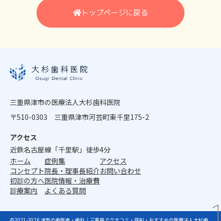
トップページに戻る
三重県津市の医療法人大杉歯科医院
〒510-0303 三重県津市河芸町東千里175-2
アクセス
近鉄名古屋線「千里駅」徒歩4分
ホーム
症例集
アクセス
コンセプト
院長・理事長紹介
お問い合わせ
初診の方へ
医院情報・治療費
診療案内
よくある質問
©2021-2026 津市の歯医者・歯科｜三重県でクチコミ・評判・おすすめの医療法人大杉歯