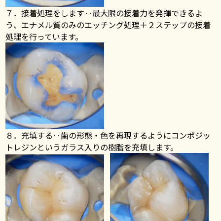
７．接着処理をします‥最大限の接着力を発揮できるよ
う、エナメル質のみのエッチング処理＋２ステップの接着
処理を行っています。
８．充填する‥歯の形態・色を再現するようにコンポジッ
トレジンというガラス入りの樹脂を充填します。