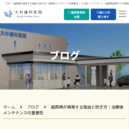
ブログ｜歯周病が再発する理由と防ぎ方｜治療後メンテナンスの重要性｜【公式】インプラント・歯周病治療なら三重県
重度歯周病
噛む力を
治療
取り戻す
ブログ
ホーム
ブログ
歯周病が再発する理由と防ぎ方｜治療後
メンテナンスの重要性