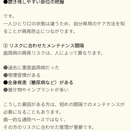
●
磨き残しやすい部位の把握
です。
一人ひとり口の状態は違うため、自分専用のケア方法を知
ることが再発防止につながります。
③ リスクに合わせたメンテナンス間隔
歯周病の再発リスクは、人によって異なります。
●過去に重度歯周病だった
●喫煙習慣がある
●
全身疾患（糖尿病など）がある
●被せ物やインプラントが多い
こうした要因がある方は、短めの間隔でのメンテナンスが
必要になることもあります。
画一的な通院ペースではなく、
その方のリスクに合わせた管理が重要です。